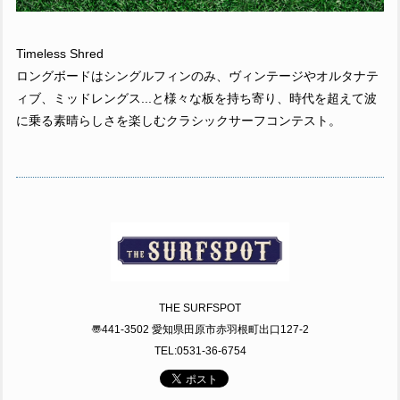
Timeless Shred
ロングボードはシングルフィンのみ、ヴィンテージやオルタナテ
ィブ、ミッドレングス...と様々な板を持ち寄り、時代を超えて波
に乗る素晴らしさを楽しむクラシックサーフコンテスト。
THE SURFSPOT
〠441-3502 愛知県田原市赤羽根町出口127-2
TEL:0531-36-6754