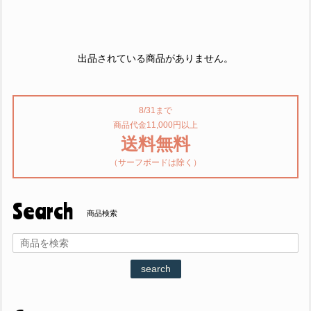
出品されている商品がありません。
8/31まで
商品代金11,000円以上
送料無料
（サーフボードは除く）
Search
商品検索
search