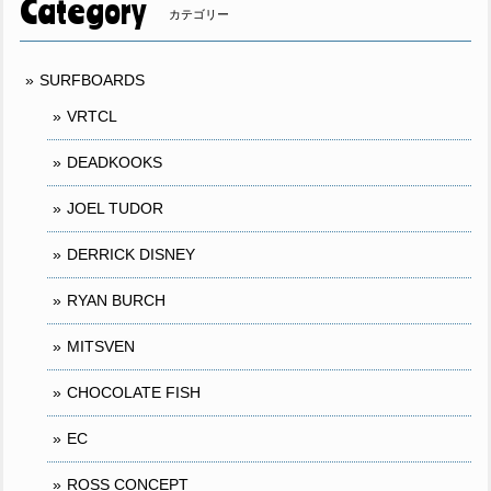
Category
カテゴリー
SURFBOARDS
VRTCL
DEADKOOKS
JOEL TUDOR
DERRICK DISNEY
RYAN BURCH
MITSVEN
CHOCOLATE FISH
EC
ROSS CONCEPT