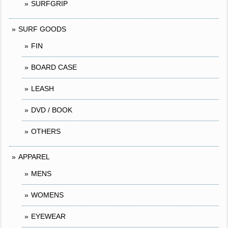
SURFGRIP
SURF GOODS
FIN
BOARD CASE
LEASH
DVD / BOOK
OTHERS
APPAREL
MENS
WOMENS
EYEWEAR