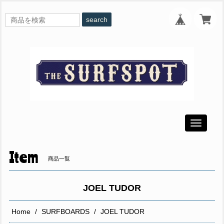
search
Toggle
navigati
Item
商品一覧
JOEL TUDOR
Home
SURFBOARDS
JOEL TUDOR