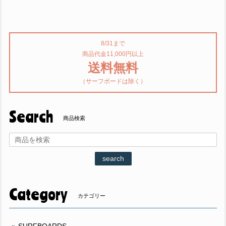
8/31まで
商品代金11,000円以上
送料無料
（サーフボードは除く）
Search
商品検索
search
Category
カテゴリー
SURFBOARDS