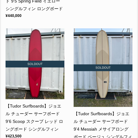
ド 9’5 Spring Field イエロー
シングルフィン ロングボード
¥440,000
SOLDOUT
SOLDOUT
【Tudor Surfboards】ジョエ
ル チューダー サーフボード
【Tudor Surfboards】ジョエ
9’6 Scoop スクープ レッド ロ
ル チューダー サーフボード
ングボード シングルフィン
9’4 Messiah メサイアロング
¥423,500
ボード ベージュ シングルフィ