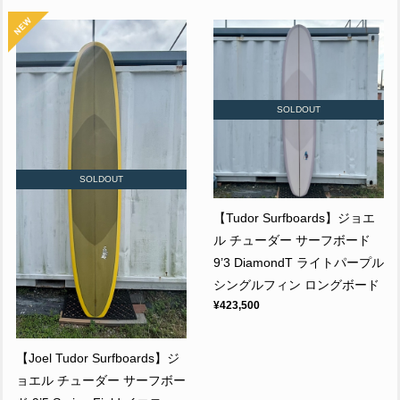
SOLDOUT
SOLDOUT
【Tudor Surfboards】ジョエ
ル チューダー サーフボード
9’3 DiamondT ライトパープル
シングルフィン ロングボード
¥423,500
【Joel Tudor Surfboards】ジ
ョエル チューダー サーフボー