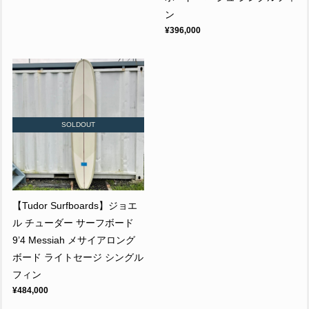
ン
¥396,000
SOLDOUT
【Tudor Surfboards】ジョエ
ル チューダー サーフボード
9’4 Messiah メサイアロング
ボード ライトセージ シングル
フィン
¥484,000