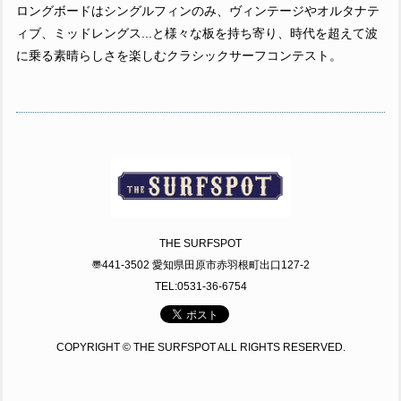
ロングボードはシングルフィンのみ、ヴィンテージやオルタナテ
ィブ、ミッドレングス...と様々な板を持ち寄り、時代を超えて波
に乗る素晴らしさを楽しむクラシックサーフコンテスト。
THE SURFSPOT
〠441-3502 愛知県田原市赤羽根町出口127-2
TEL:0531-36-6754
COPYRIGHT © THE SURFSPOT ALL RIGHTS RESERVED.