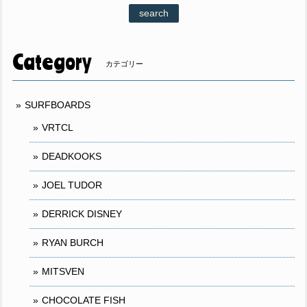
search
Category
カテゴリー
SURFBOARDS
VRTCL
DEADKOOKS
JOEL TUDOR
DERRICK DISNEY
RYAN BURCH
MITSVEN
CHOCOLATE FISH