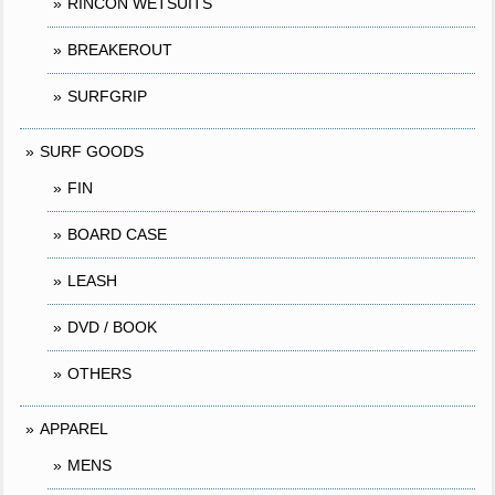
RINCON WETSUITS
BREAKEROUT
SURFGRIP
SURF GOODS
FIN
BOARD CASE
LEASH
DVD / BOOK
OTHERS
APPAREL
MENS