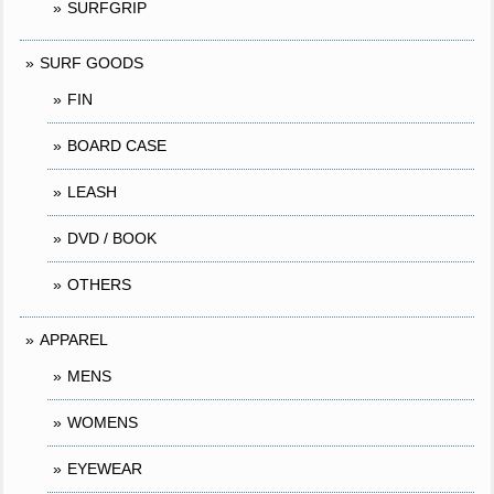
SURFGRIP
SURF GOODS
FIN
BOARD CASE
LEASH
DVD / BOOK
OTHERS
APPAREL
MENS
WOMENS
EYEWEAR