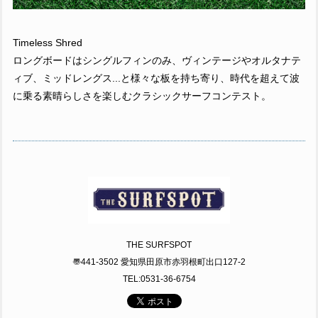
Timeless Shred
ロングボードはシングルフィンのみ、ヴィンテージやオルタナテ
ィブ、ミッドレングス...と様々な板を持ち寄り、時代を超えて波
に乗る素晴らしさを楽しむクラシックサーフコンテスト。
THE SURFSPOT
〠441-3502 愛知県田原市赤羽根町出口127-2
TEL:0531-36-6754