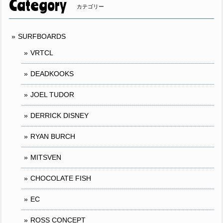
Category
カテゴリー
SURFBOARDS
VRTCL
DEADKOOKS
JOEL TUDOR
DERRICK DISNEY
RYAN BURCH
MITSVEN
CHOCOLATE FISH
EC
ROSS CONCEPT