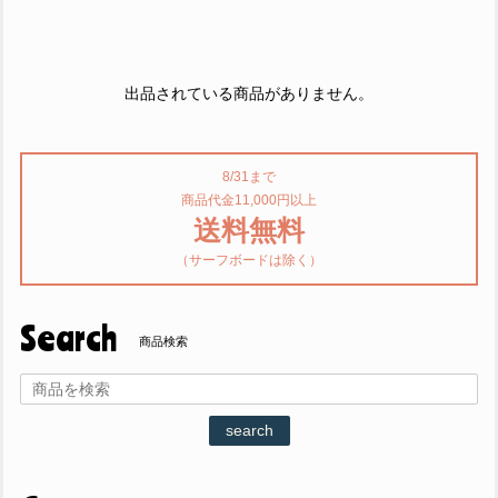
出品されている商品がありません。
8/31まで
商品代金11,000円以上
送料無料
（サーフボードは除く）
Search
商品検索
search