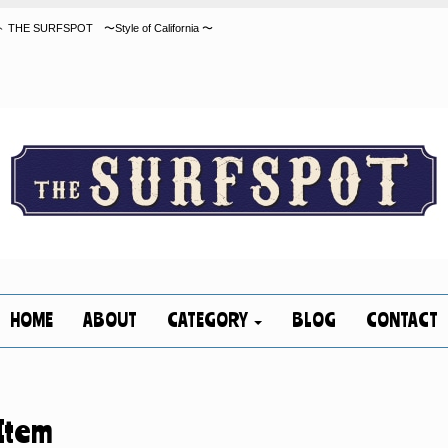
FSPOT 〜Style of California 〜
HOME
ABOUT
CATEGORY
BLOG
CONTACT
Item