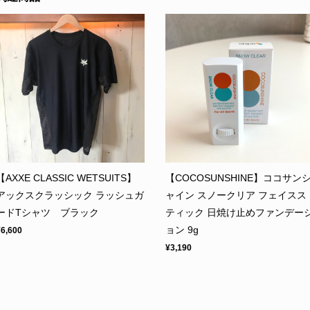
【AXXE CLASSIC WETSUITS】
【COCOSUNSHINE】ココサン
アックスクラッシック ラッシュガ
ャイン スノークリア フェイスス
ードTシャツ ブラック
ティック 日焼け止めファンデー
ョン 9g
¥6,600
¥3,190