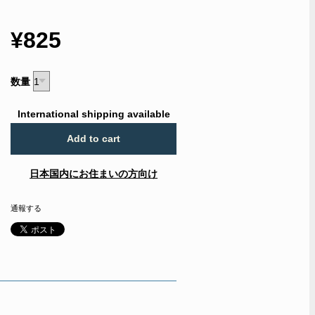
¥825
数量
International shipping available
Add to cart
日本国内にお住まいの方向け
通報する