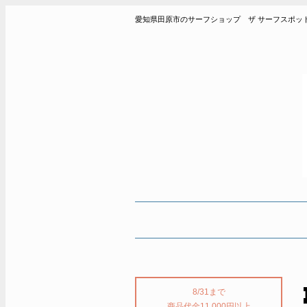
愛知県田原市のサーフショップ ザ サーフスポット THE SUR
8/31まで
商品代金11,000円以上