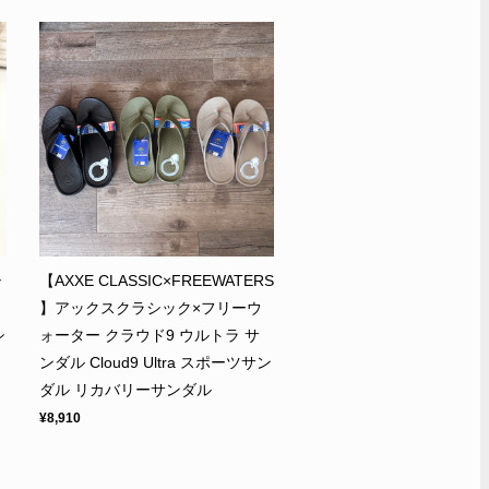
シ
【AXXE CLASSIC×FREEWATERS
】アックスクラシック×フリーウ
シ
ォーター クラウド9 ウルトラ サ
ンダル Cloud9 Ultra スポーツサン
ダル リカバリーサンダル
¥8,910