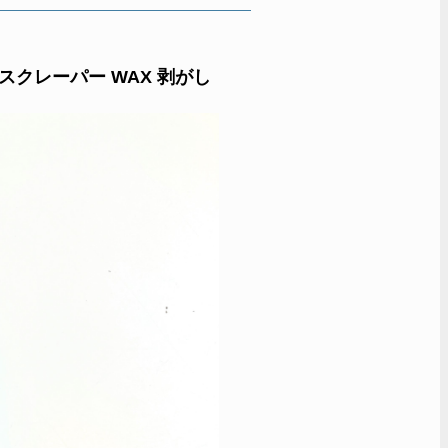
スクレーパー WAX 剥がし