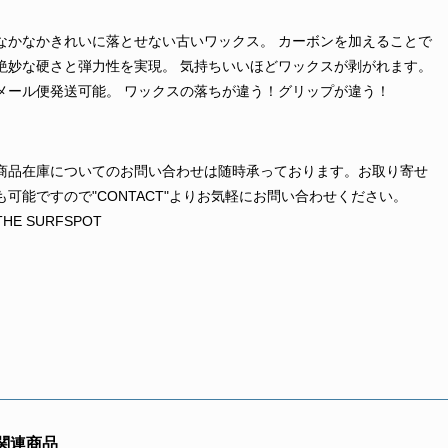
なかなかきれいに落とせない古いワックス。 カーボンを加えることで
絶妙な硬さと弾力性を実現。 気持ちいいほどワックスが剥がれます。
メール便発送可能。 ワックスの落ちが違う！グリップが違う！
商品在庫についてのお問い合わせは随時承っております。お取り寄せ
も可能ですので"CONTACT"よりお気軽にお問い合わせください。
THE SURFSPOT
関連商品