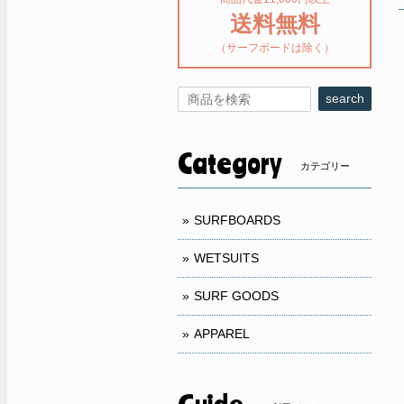
送料無料
（サーフボードは除く）
search
Category
カテゴリー
SURFBOARDS
WETSUITS
SURF GOODS
APPAREL