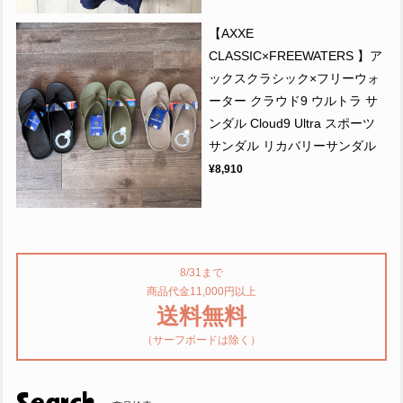
【AXXE
CLASSIC×FREEWATERS 】ア
ックスクラシック×フリーウォ
ーター クラウド9 ウルトラ サ
ンダル Cloud9 Ultra スポーツ
サンダル リカバリーサンダル
¥8,910
8/31まで
商品代金11,000円以上
送料無料
（サーフボードは除く）
Search