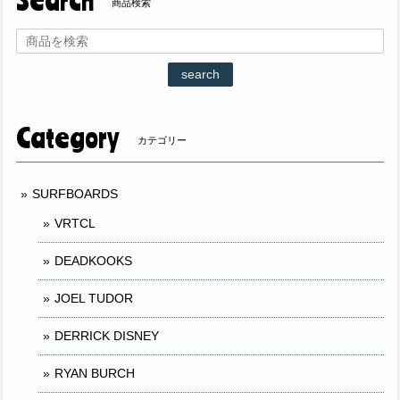
商品検索
search
Category
カテゴリー
SURFBOARDS
VRTCL
DEADKOOKS
JOEL TUDOR
DERRICK DISNEY
RYAN BURCH