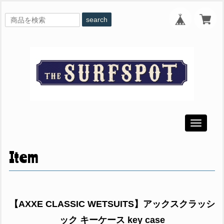
search
Toggle
navigati
Item
【AXXE CLASSIC WETSUITS】アックスクラッシ
ック キーケース key case