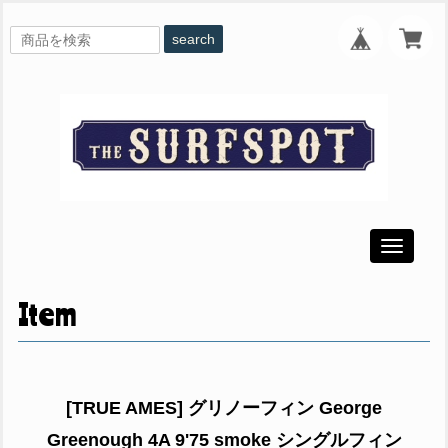
search
Toggle
navigati
Item
[TRUE AMES] グリノーフィン George
Greenough 4A 9'75 smoke シングルフィン