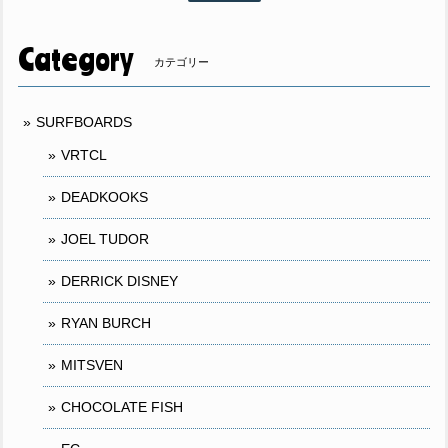
Category
カテゴリー
SURFBOARDS
VRTCL
DEADKOOKS
JOEL TUDOR
DERRICK DISNEY
RYAN BURCH
MITSVEN
CHOCOLATE FISH