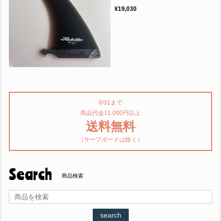
¥19,030
8/31まで
商品代金11,000円以上
送料無料
（サーフボードは除く）
Search
商品検索
search