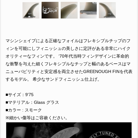
マシンシェイプによる正確なフォイルはフレキシブルチップのフ
ィンを可能にしフィニッシュの美しさに定評がある非常にハイク
オリティーなフィンです。 ‘70年代当時フィンデザインに革命的
な衝撃を与えた細くフレキシブルなチップと幅のあるベースはマ
ニューバビリティと安定感を両立させたGREENOUGH FINを代表
するモデル。 希少なサンドフィニッシュ仕上げ。
■サイズ：9'75
■マテリアル：Glass グラス
■カラー : スモーク
※細かい傷等はご容赦ください。