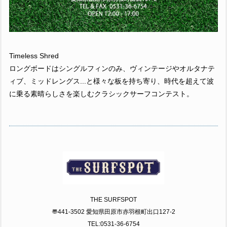
Timeless Shred
ロングボードはシングルフィンのみ、ヴィンテージやオルタナテ
ィブ、ミッドレングス...と様々な板を持ち寄り、時代を超えて波
に乗る素晴らしさを楽しむクラシックサーフコンテスト。
THE SURFSPOT
〠441-3502 愛知県田原市赤羽根町出口127-2
TEL:0531-36-6754