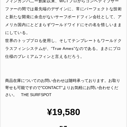
フィンカンパ二ー創業以来、WCTプロからコンペティブサー
ファーの間では最先端のデザインに、常にパーフェクトな技術
と新たな開発に余念がないサーフボードフィン会社として、ア
メリカ国内にとどまらずワールドワイドにその名を惜しいまま
にしている。
世界のトッププロも使用し、そしてテンプレートもワールドク
ラスフィンシステムが、“True Ames”なのである。まさにプロ
仕様のプレミアムフィンと言えるだろう。
商品在庫についてのお問い合わせは随時承っております。お取り
寄せも可能ですので"CONTACT"よりお気軽にお問い合わせくだ
さい。 THE SURFSPOT
¥19,580