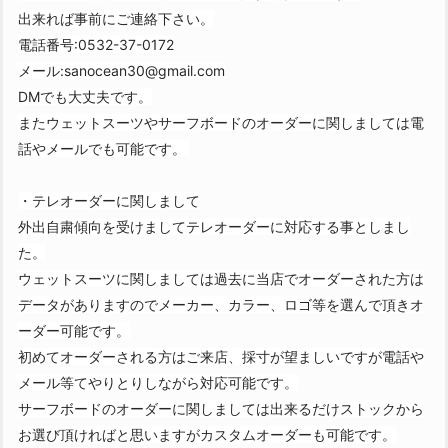
出来れば事前にご連絡下さい。
電話番号:0532-37-0172
メール:
sanocean30@gmail.com
DMでも大丈夫です。
またウェットスーツやサーフボードのオーダーに関しましては電
話やメールでも可能です。
・テレオーダーに関しまして
外出自粛傾向を受けましてテレオーダーに対応する事としまし
た。
ウェットスーツに関しましては過去に当店でオーダーされた方は
データがありますのでメーカー、カラー、ロゴ等を選んで頂きオ
ーダー可能です。
初めてオーダーされる方はご来店、採寸が望ましいですが電話や
メール等てやりとりしながら対応可能です。
サーフボードのオーダーに関しましては出来るだけストックから
お選び頂ければと思いますがカスタムオーダーも可能です。