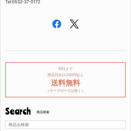
Tel:0532-37-0172
8/31まで
商品代金11,000円以上
送料無料
（サーフボードは除く）
Search
商品検索