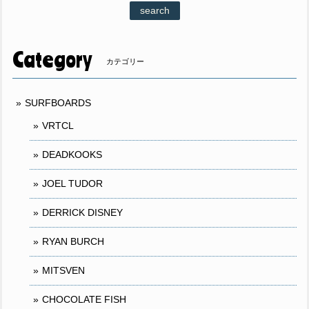
search
Category
カテゴリー
SURFBOARDS
VRTCL
DEADKOOKS
JOEL TUDOR
DERRICK DISNEY
RYAN BURCH
MITSVEN
CHOCOLATE FISH