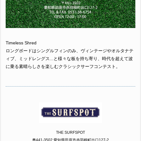
Timeless Shred
ロングボードはシングルフィンのみ、ヴィンテージやオルタナテ
ィブ、ミッドレングス...と様々な板を持ち寄り、時代を超えて波
に乗る素晴らしさを楽しむクラシックサーフコンテスト。
THE SURFSPOT
〠441-3502 愛知県田原市赤羽根町出口127-2