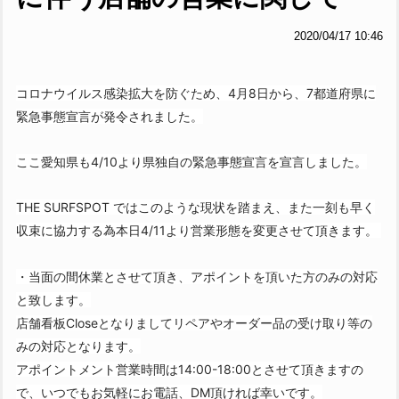
2020/04/17 10:46
コロナウイルス感染拡大を防ぐため、4月8日から、7都道府県に
緊急事態宣言が発令されました。
ここ愛知県も4/10より県独自の緊急事態宣言を宣言しました。
THE SURFSPOT ではこのような現状を踏まえ、また一刻も早く
収束に協力する為本日4/11より営業形態を変更させて頂きます。
・当面の間休業とさせて頂き、アポイントを頂いた方のみの対応
と致します。
店舗看板Closeとなりましてリペアやオーダー品の受け取り等の
みの対応となります。
アポイントメント営業時間は14:00-18:00とさせて頂きますの
で、いつでもお気軽にお電話、DM頂ければ幸いです。