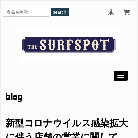
search
Toggle
navigati
blog
新型コロナウイルス感染拡大
に伴う店舗の営業に関して