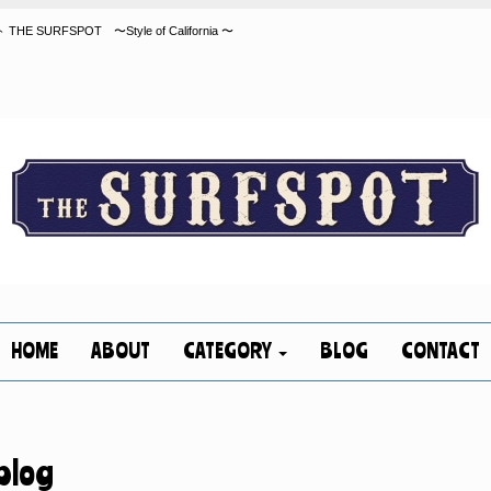
FSPOT 〜Style of California 〜
HOME
ABOUT
CATEGORY
BLOG
CONTACT
blog