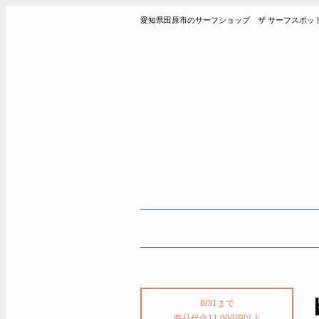
愛知県田原市のサーフショップ ザ サーフスポット THE SUR
8/31まで
商品代金11,000円以上