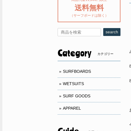
送料無料
（サーフボードは除く）
search
Category
カテゴリー
SURFBOARDS
WETSUITS
SURF GOODS
APPAREL