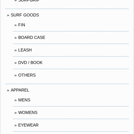
SURFGRIP
SURF GOODS
FIN
BOARD CASE
LEASH
DVD / BOOK
OTHERS
APPAREL
MENS
WOMENS
EYEWEAR