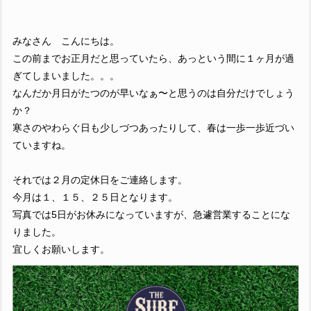
みなさん こんにちは。
この前までお正月だと思っていたら、あっという間に１ヶ月が過
ぎてしまいました。。。
なんだか月日がたつのが早いなぁ〜と思うのは自分だけでしょう
か？
寒さのやわらぐ日も少しづつあったりして、春は一歩一歩近づい
ていますね。
それでは２月の定休日をご連絡します。
今月は１、１５、２５日となります。
写真では5日がお休みになっていますが、急遽営業することにな
りました。
宜しくお願いします。