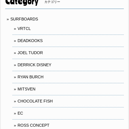
Category
カテゴリー
SURFBOARDS
VRTCL
DEADKOOKS
JOEL TUDOR
DERRICK DISNEY
RYAN BURCH
MITSVEN
CHOCOLATE FISH
EC
ROSS CONCEPT