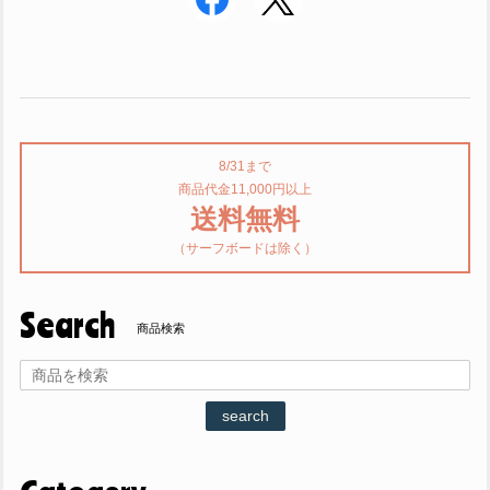
8/31まで
商品代金11,000円以上
送料無料
（サーフボードは除く）
Search
商品検索
search