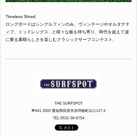
Timeless Shred
ロングボードはシングルフィンのみ、ヴィンテージやオルタナテ
ィブ、ミッドレングス...と様々な板を持ち寄り、時代を超えて波
に乗る素晴らしさを楽しむクラシックサーフコンテスト。
THE SURFSPOT
〠441-3502 愛知県田原市赤羽根町出口127-2
TEL:0531-36-6754