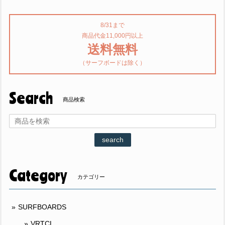
8/31まで
商品代金11,000円以上
送料無料
（サーフボードは除く）
Search
商品検索
search
Category
カテゴリー
SURFBOARDS
VRTCL