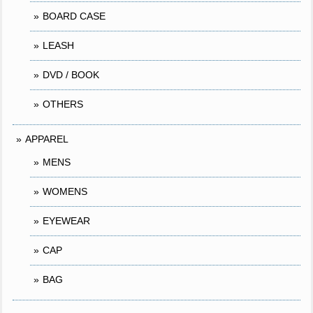
BOARD CASE
LEASH
DVD / BOOK
OTHERS
APPAREL
MENS
WOMENS
EYEWEAR
CAP
BAG