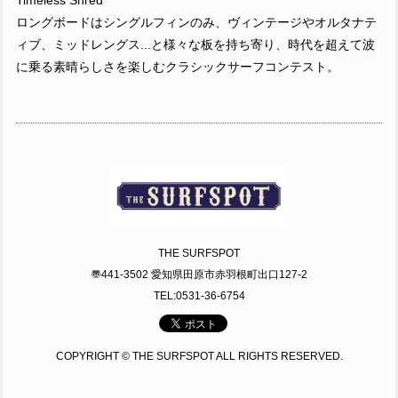
Timeless Shred
ロングボードはシングルフィンのみ、ヴィンテージやオルタナテ
ィブ、ミッドレングス...と様々な板を持ち寄り、時代を超えて波
に乗る素晴らしさを楽しむクラシックサーフコンテスト。
THE SURFSPOT
〠441-3502 愛知県田原市赤羽根町出口127-2
TEL:0531-36-6754
COPYRIGHT © THE SURFSPOT ALL RIGHTS RESERVED.