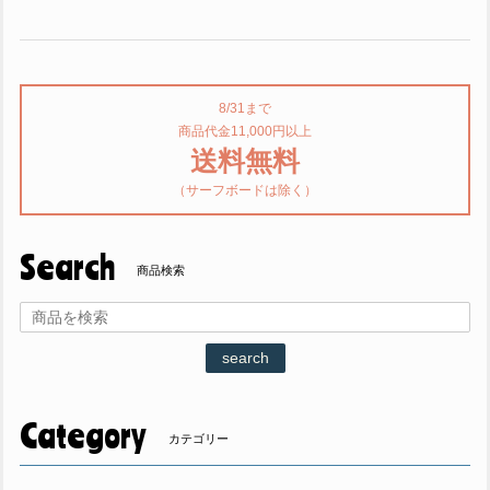
8/31まで
商品代金11,000円以上
送料無料
（サーフボードは除く）
Search
商品検索
search
Category
カテゴリー