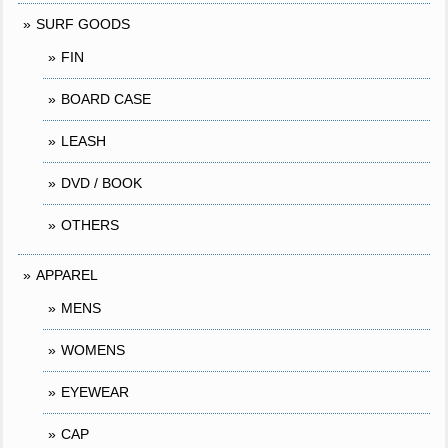
SURF GOODS
FIN
BOARD CASE
LEASH
DVD / BOOK
OTHERS
APPAREL
MENS
WOMENS
EYEWEAR
CAP