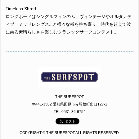
Timeless Shred
ロングボードはシングルフィンのみ、ヴィンテージやオルタナテ
ィブ、ミッドレングス...と様々な板を持ち寄り、時代を超えて波
に乗る素晴らしさを楽しむクラシックサーフコンテスト。
THE SURFSPOT
〠441-3502 愛知県田原市赤羽根町出口127-2
TEL:0531-36-6754
COPYRIGHT © THE SURFSPOT ALL RIGHTS RESERVED.