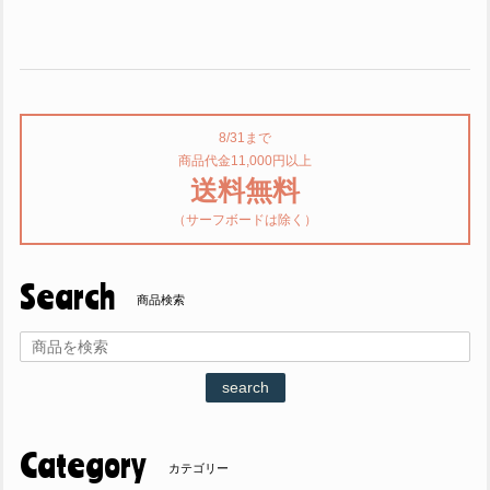
8/31まで
商品代金11,000円以上
送料無料
（サーフボードは除く）
Search
商品検索
search
Category
カテゴリー