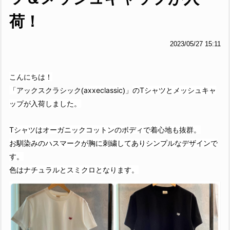
荷！
2023/05/27 15:11
こんにちは！
「
axxeclassic
のTシャツとメッシュキャ
アックスクラシック(
)」
ップが入荷しました。
Tシャツはオーガニックコットンのボディで着心地も抜群。
お馴染みのハスマークが胸に刺繍してありシンプルなデザインで
す。
色はナチュラルとスミクロとなります。