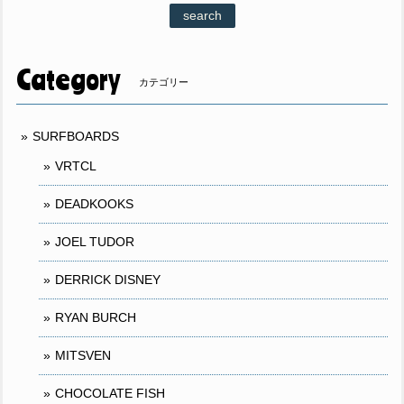
search
Category
カテゴリー
SURFBOARDS
VRTCL
DEADKOOKS
JOEL TUDOR
DERRICK DISNEY
RYAN BURCH
MITSVEN
CHOCOLATE FISH