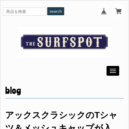
search
Toggle
navigati
blog
アックスクラシックのTシャ
ツ＆メッシュキャップが入