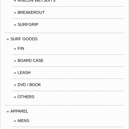
RINCON WETSUITS
BREAKEROUT
SURFGRIP
SURF GOODS
FIN
BOARD CASE
LEASH
DVD / BOOK
OTHERS
APPAREL
MENS