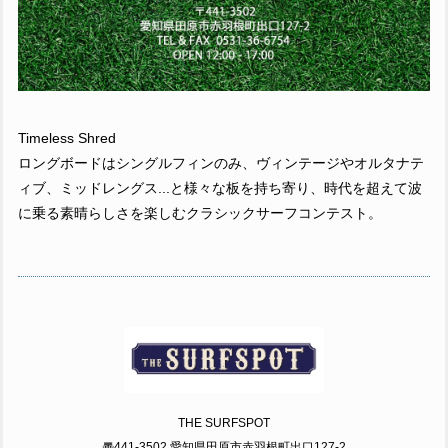
Timeless Shred
ロングボードはシングルフィンのみ、ヴィンテージやオルタナテ
ィブ、ミッドレングス...と様々な板を持ち寄り、時代を超えて波
に乗る素晴らしさを楽しむクラシックサーフコンテスト。
THE SURFSPOT
〠441-3502 愛知県田原市赤羽根町出口127-2