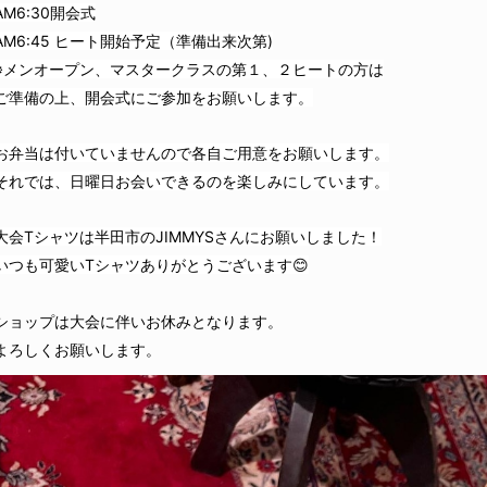
AM6:30開会式
AM6:45 ヒート開始予定（準備出来次第)
※メンオープン、マスタークラスの第１、２ヒートの方は
ご準備の上、開会式にご参加をお願いします。
お弁当は付いていませんので各自ご用意をお願いします。
それでは、日曜日お会いできるのを楽しみにしています。
大会Tシャツは半田市のJIMMYSさんにお願いしました！
いつも可愛いTシャツありがとうございます😊
ショップは大会に伴いお休みとなります。
よろしくお願いします。