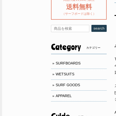
送料無料
（サーフボードは除く）
search
Category
カテゴリー
SURFBOARDS
WETSUITS
SURF GOODS
APPAREL