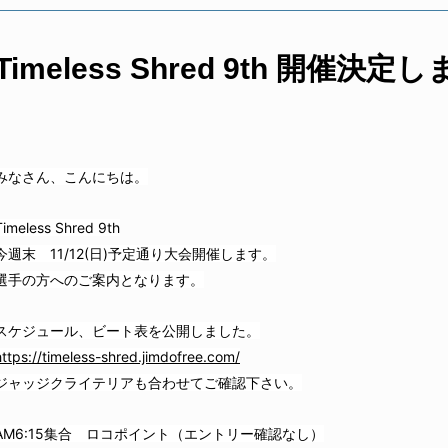
Timeless Shred 9th 開催決
みなさん、こんにちは。
Timeless Shred 9th
今週末 11/12(日)予定通り大会開催します。
選手の方へのご案内となります。
スケジュール、ビート表を公開しました。
https://timeless-shred.jimdofree.com/
ジャッジクライテリアも合わせてご確認下さい。
AM6:15集合 ロコポイント（エントリー確認なし）