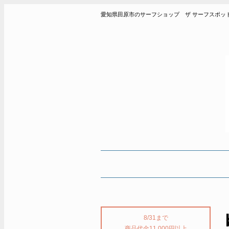
愛知県田原市のサーフショップ ザ サーフスポット THE SUR
8/31まで
商品代金11,000円以上