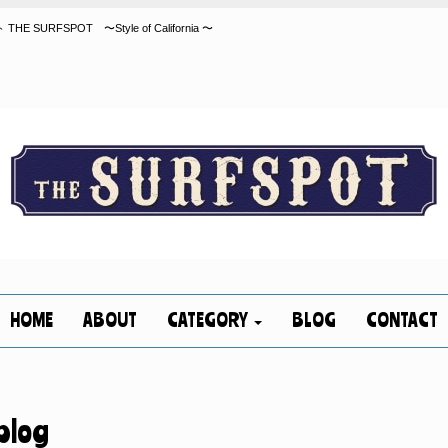
FSPOT 〜Style of California 〜
HOME
ABOUT
CATEGORY
BLOG
CONTACT
blog