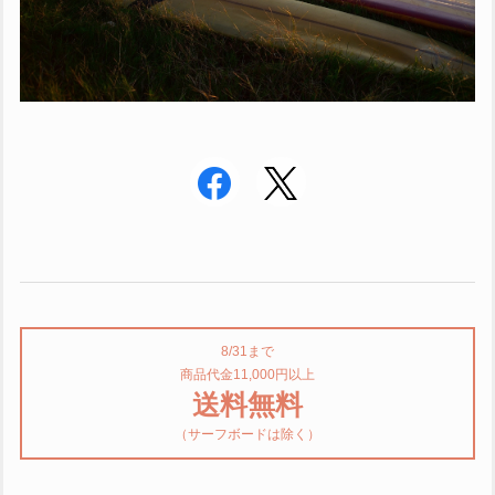
8/31まで
商品代金11,000円以上
送料無料
（サーフボードは除く）