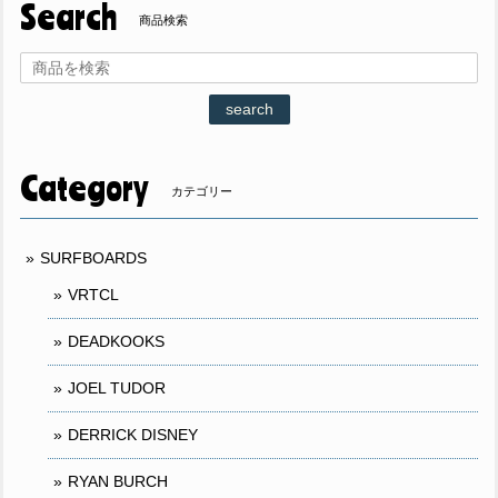
Search
商品検索
search
Category
カテゴリー
SURFBOARDS
VRTCL
DEADKOOKS
JOEL TUDOR
DERRICK DISNEY
RYAN BURCH