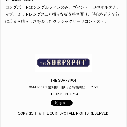
ロングボードはシングルフィンのみ、ヴィンテージやオルタナテ
ィブ、ミッドレングス...と様々な板を持ち寄り、時代を超えて波
に乗る素晴らしさを楽しむクラシックサーフコンテスト。
THE SURFSPOT
〠441-3502 愛知県田原市赤羽根町出口127-2
TEL:0531-36-6754
COPYRIGHT © THE SURFSPOT ALL RIGHTS RESERVED.