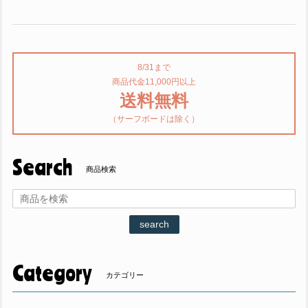
8/31まで
商品代金11,000円以上
送料無料
（サーフボードは除く）
Search
商品検索
search
Category
カテゴリー