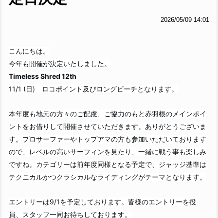
2026/05/09 14:01
こんにちは。
今年も開催が決定いたしました。
Timeless Shred 12th
11/1 (日)
ロコポイント及びロングビーチとなります。
本年度も地元の方々のご配慮、ご協力のもと赤羽根のメインポイ
ントをお借りして開催させていただきます。
ありがとうございま
す。
プロサーファーやトップアマの方も参加いただいております
ので、レベルの高いサーフィンを見たり、一緒に戦う事も楽しみ
ですね。
カテゴリーは前年度同様となる予定で、ジャッジ基準は
テクニカルかつクラシカルなライディングがテーマとなります。
エントリーは9/1を予定しております。
皆様のエントリーを役
員、スタッフ一同お待ちしております。