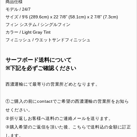
商品仕様
モデル / 24/7
サイズ / 9’6 (289.6cm) x 22 7/8” (58.1cm) x 2 7/8” (7.3cm)
フィン システム / シングルフィン
カラー / Light Gray Tint
フィニッシュ / ウエットサンドフィニッシュ
サーフボード送料について
※下記を必ずご確認ください
西濃運輸にて最寄りの営業所どめとなります。
①ご購入の前にcontactでご希望の西濃運輸の営業所をお知ら
せください。
②折り返しお客様へ送料のご連絡メールを送ります。
③購入希望のご返信を頂いた後、こちらで送料込の金額に訂正
します。