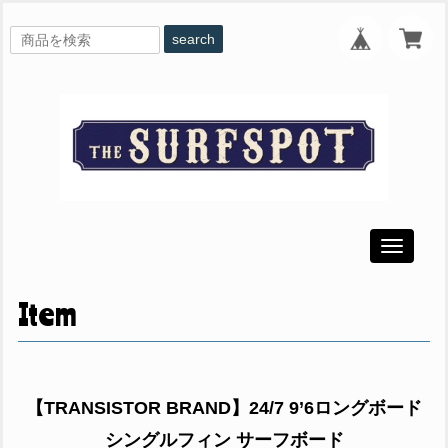
search
Toggle
navigati
Item
【TRANSISTOR BRAND】24/7 9’6ロングボード
シングルフィン サーフボード