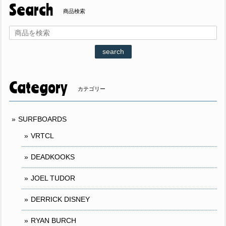
Search
商品検索
search
Category
カテゴリー
SURFBOARDS
VRTCL
DEADKOOKS
JOEL TUDOR
DERRICK DISNEY
RYAN BURCH