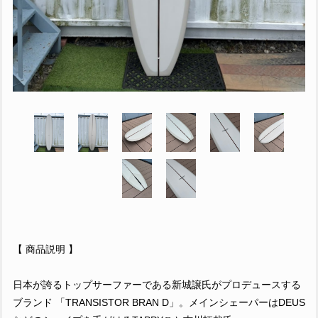
【 商品説明 】
日本が誇るトップサーファーである新城譲氏がプロデュースする
ブランド 「TRANSISTOR BRAN D」。メインシェーパーはDEUS