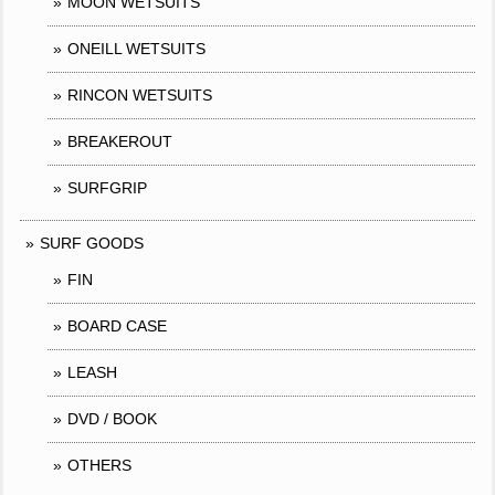
MOON WETSUITS
ONEILL WETSUITS
RINCON WETSUITS
BREAKEROUT
SURFGRIP
SURF GOODS
FIN
BOARD CASE
LEASH
DVD / BOOK
OTHERS