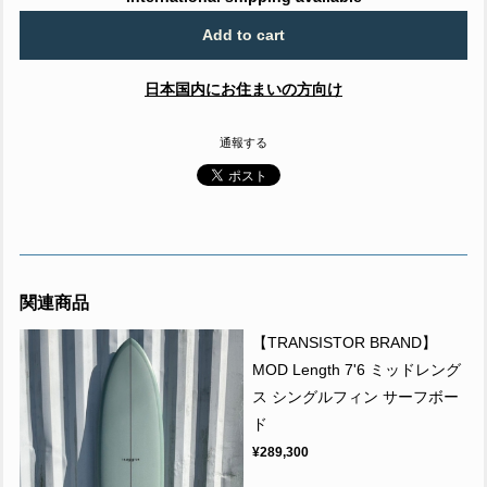
Add to cart
日本国内にお住まいの方向け
通報する
関連商品
【TRANSISTOR BRAND】
MOD Length 7'6 ミッドレング
ス シングルフィン サーフボー
ド
¥289,300