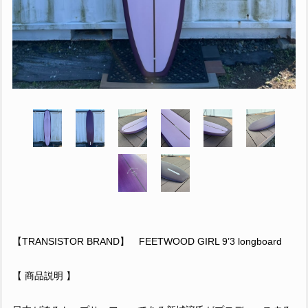
【TRANSISTOR BRAND】 FEETWOOD GIRL 9’3 longboard
【 商品説明 】