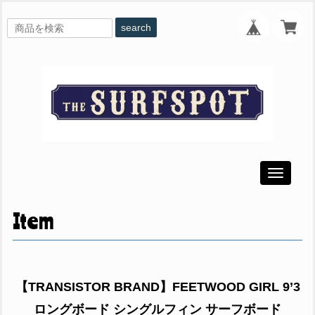
search
Toggle
navigati
Item
【TRANSISTOR BRAND】FEETWOOD GIRL 9’3
ロングボード シングルフィン サーフボード