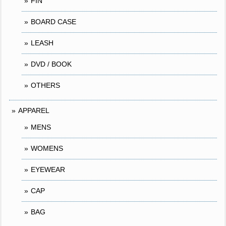
FIN
BOARD CASE
LEASH
DVD / BOOK
OTHERS
APPAREL
MENS
WOMENS
EYEWEAR
CAP
BAG