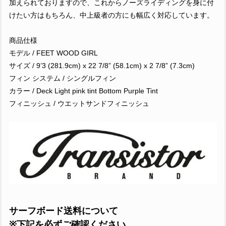
加えられておりますので、これからノーズライディングを身に付
けたい方はもちろん、中上級者の方にも幅広く対応しています。
商品仕様
モデル / FEET WOOD GIRL
サイズ / 9’3 (281.9cm) x 22 7/8” (58.1cm) x 2 7/8” (7.3cm)
フィン システム / シングルフィン
カラー / Deck Light pink tint Bottom Purple Tint
フィニッシュ / ウエットサンドフィニッシュ
サーフボード送料について
※下記を必ずご確認ください