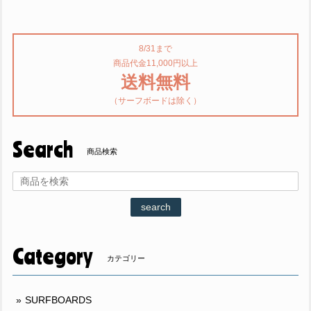
8/31まで
商品代金11,000円以上
送料無料
（サーフボードは除く）
Search
商品検索
search
Category
カテゴリー
SURFBOARDS