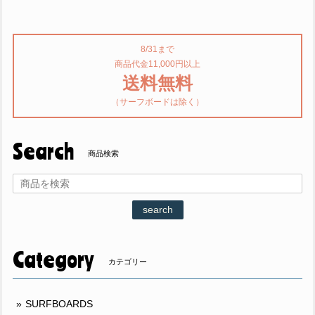
8/31まで
商品代金11,000円以上
送料無料
（サーフボードは除く）
Search
商品検索
search
Category
カテゴリー
SURFBOARDS