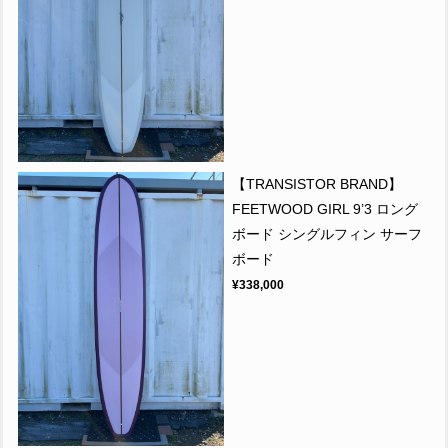
【TRANSISTOR BRAND】
FEETWOOD GIRL 9’3 ロング
ボード シングルフィン サーフ
ボード
¥338,000