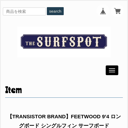
search
Toggle
navigati
Item
【TRANSISTOR BRAND】FEETWOOD 9’4 ロン
グボード シングルフィン サーフボード