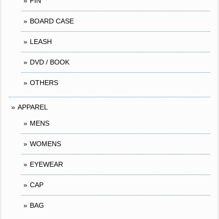
FIN
BOARD CASE
LEASH
DVD / BOOK
OTHERS
APPAREL
MENS
WOMENS
EYEWEAR
CAP
BAG