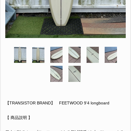
【TRANSISTOR BRAND】 FEETWOOD 9’4 longboard
【 商品説明 】