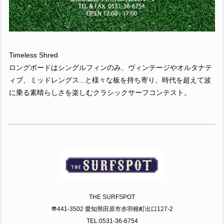
Timeless Shred
ロングボードはシングルフィンのみ、ヴィンテージやオルタナテ
ィブ、ミッドレングス...と様々な板を持ち寄り、時代を超えて波
に乗る素晴らしさを楽しむクラシックサーフコンテスト。
THE SURFSPOT
〠441-3502 愛知県田原市赤羽根町出口127-2
TEL:0531-36-6754