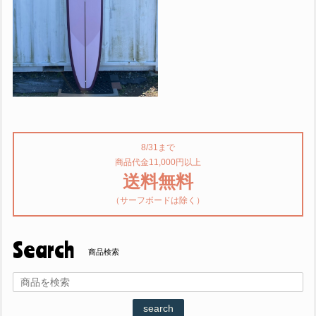
8/31まで
商品代金11,000円以上
送料無料
（サーフボードは除く）
Search
商品検索
search