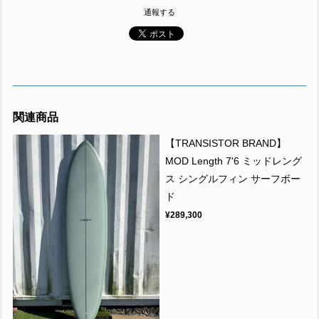
通報する
関連商品
【TRANSISTOR BRAND】
MOD Length 7'6 ミッドレング
ス シングルフィン サーフボー
ド
¥289,300