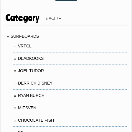
Category
カテゴリー
SURFBOARDS
VRTCL
DEADKOOKS
JOEL TUDOR
DERRICK DISNEY
RYAN BURCH
MITSVEN
CHOCOLATE FISH