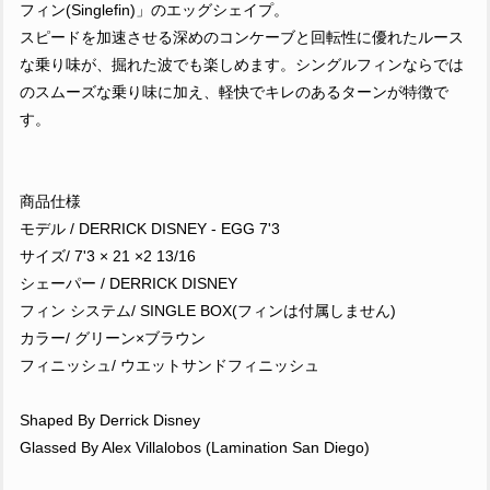
フィン(Singlefin)」のエッグシェイプ。
スピードを加速させる深めのコンケーブと回転性に優れたルース
な乗り味が、掘れた波でも楽しめます。シングルフィンならでは
のスムーズな乗り味に加え、軽快でキレのあるターンが特徴で
す。
商品仕様
モデル / DERRICK DISNEY - EGG 7'3
サイズ/ 7'3 × 21 ×2 13/16
シェーパー / DERRICK DISNEY
フィン システム/ SINGLE BOX(フィンは付属しません)
カラー/ グリーン×ブラウン
フィニッシュ/ ウエットサンドフィニッシュ
Shaped By Derrick Disney
Glassed By Alex Villalobos (Lamination San Diego)