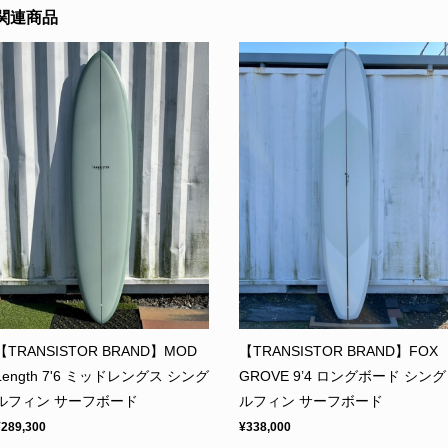
関連商品
【TRANSISTOR BRAND】MOD
【TRANSISTOR BRAND】FOX
Length 7'6 ミッドレングス シング
GROVE 9’4 ロングボード シング
ルフィン サーフボード
ルフィン サーフボード
¥289,300
¥338,000