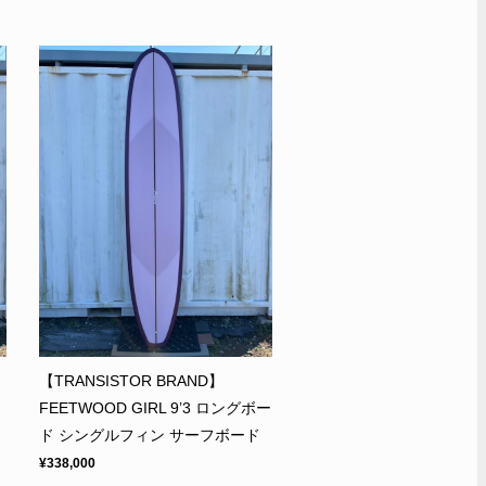
【TRANSISTOR BRAND】
FEETWOOD GIRL 9’3 ロングボー
ド シングルフィン サーフボード
¥338,000