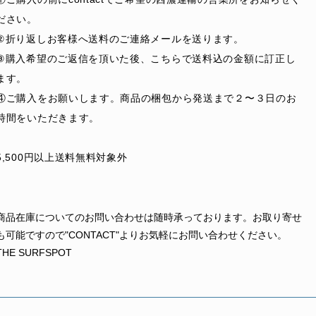
ださい。
②折り返しお客様へ送料のご連絡メールを送ります。
③購入希望のご返信を頂いた後、こちらで送料込の金額に訂正し
ます。
④ご購入をお願いします。商品の梱包から発送まで２〜３日のお
時間をいただきます。
5,500円以上送料無料対象外
商品在庫についてのお問い合わせは随時承っております。お取り寄せ
も可能ですので"CONTACT"よりお気軽にお問い合わせください。
THE SURFSPOT