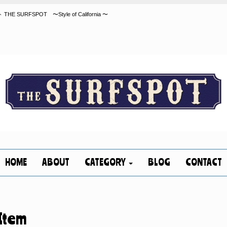
FSPOT 〜Style of California 〜
HOME
ABOUT
CATEGORY
BLOG
CONTACT
Item