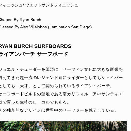
フィニッシュ/ ウエットサンドフィニッシュ
Shaped By Ryan Burch
Glassed By Alex Villalobos (Lamination San Diego)
RYAN BURCH SURFBOARDS
ライアンバーチ サーフボード
ジョエル・チューダーを筆頭に、サーフィン文化に大きな影響を
与えてきた超一流のレジェンド達にライダーとしてもシェイパー
としても「天才」として認められているライアン・バーチ。
サーフボードビルドの聖地である南カリフォルニアのサンディエ
ゴで育った生粋のローカルでもある。
その独創的なデザインは世界中のサーファーを魅了している。