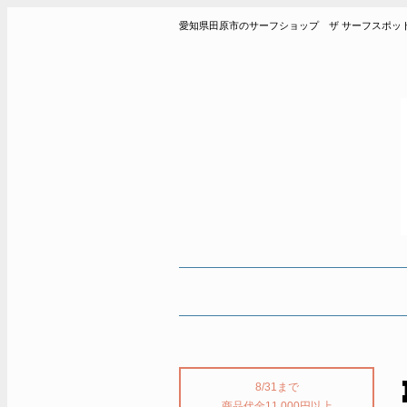
愛知県田原市のサーフショップ ザ サーフスポット THE SUR
8/31まで
商品代金11,000円以上