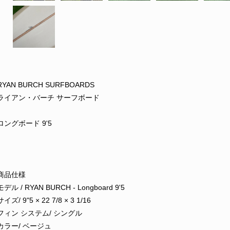
RYAN BURCH SURFBOARDS
ライアン・バーチ サーフボード
ロングボード 9'5
商品仕様
モデル / RYAN BURCH - Longboard 9'5
サイズ/ 9"5 × 22 7/8 × 3 1/16
フィン システム/ シングル
カラー/ ベージュ