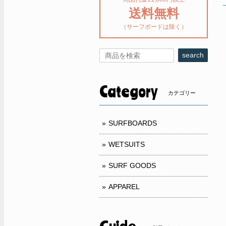
送料無料
（サーフボードは除く）
search
Category
カテゴリー
SURFBOARDS
WETSUITS
SURF GOODS
APPAREL